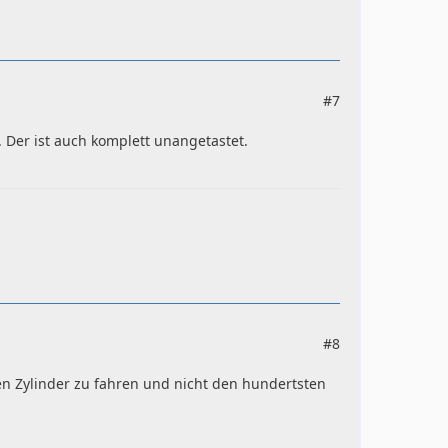
#7
. Der ist auch komplett unangetastet.
#8
n Zylinder zu fahren und nicht den hundertsten