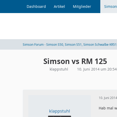
Dashboard
Artikel
Mitglieder
Simson
Simson Forum - Simson S50, Simson S51, Simson Schwalbe KR51,
Simson vs RM 125
klappstuhl
10. Juni 2014 um 20:54
10. Juni 201
Hab mal wi
klappstuhl