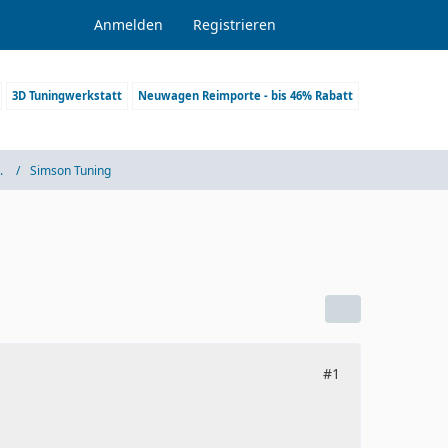
Anmelden
Registrieren
3D Tuningwerkstatt
Neuwagen Reimporte - bis 46% Rabatt
.
Simson Tuning
#1