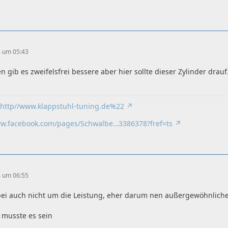
4 um 05:43
 gib es zweifelsfrei bessere aber hier sollte dieser Zylinder drauf
2http//www.klappstuhl-tuning.de%22
ww.facebook.com/pages/Schwalbe…3386378?fref=ts
4 um 06:55
bei auch nicht um die Leistung, eher darum nen außergewöhnliche
 musste es sein