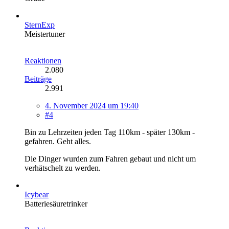
SternExp
Meistertuner
Reaktionen
2.080
Beiträge
2.991
4. November 2024 um 19:40
#4
Bin zu Lehrzeiten jeden Tag 110km - später 130km -
gefahren. Geht alles.
Die Dinger wurden zum Fahren gebaut und nicht um
verhätschelt zu werden.
Icybear
Batteriesäuretrinker