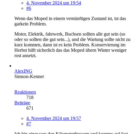
4. November 2024 um 19:54
#6
Wenn das Moped in einem vernünftigen Zustand ist, ist das
garkein Problem.
Motor, Elektrik, fahrwerk, Buchsen sollten alle gut sein (so
oder so sollten die gut sein...), und die Wartung sollte nicht zu
kurz kommen, dann ist es kein Problem. Konservierung im
Herbst hilft sicherlich das das Moped übern Winter weniger
rost ansetzt.
AlexING
Simson-Kenner
Reaktionen
718
Beiträge
671
4. November 2024 um 19:57
#7
Ich bin einer von den Kilometerfressern und komme auf fast