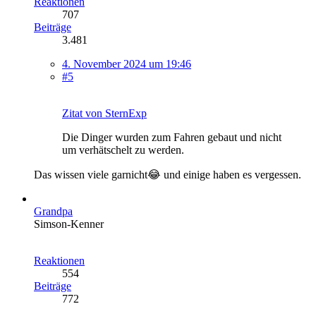
Reaktionen
707
Beiträge
3.481
4. November 2024 um 19:46
#5
Zitat von SternExp
Die Dinger wurden zum Fahren gebaut und nicht
um verhätschelt zu werden.
Das wissen viele garnicht😂 und einige haben es vergessen.
Grandpa
Simson-Kenner
Reaktionen
554
Beiträge
772