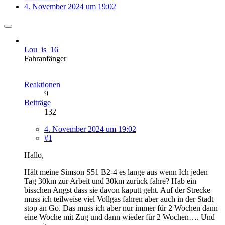
4. November 2024 um 19:02
Lou_is_16
Fahranfänger
Reaktionen
9
Beiträge
132
4. November 2024 um 19:02
#1
Hallo,
Hält meine Simson S51 B2-4 es lange aus wenn Ich jeden
Tag 30km zur Arbeit und 30km zurück fahre? Hab ein
bisschen Angst dass sie davon kaputt geht. Auf der Strecke
muss ich teilweise viel Vollgas fahren aber auch in der Stadt
stop an Go. Das muss ich aber nur immer für 2 Wochen dann
eine Woche mit Zug und dann wieder für 2 Wochen…. Und