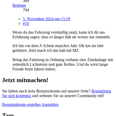
369
Beiträge
794
5. November 2024 um 15:19
#16
Wenn du das Fahrzeug vernünftig nutzt, kann ich dir aus
Erfahrung sagen, dass es länger hält als wenns nur rumsteht.
Ich bin vor dem A Schein manches Jahr 10k km im Jahr
gefahren. Jetzt mach ich das halt mit MZ.
Bring das Fahrzeug in Ordnung verbaue eine Zündanlage mit
ordentlich Lichtstrom und gute Reifen. Und du wirst lange
Freude beim fahren haben.
Jetzt mitmachen!
Sie haben noch kein Benutzerkonto auf unserer Seite?
Registrieren
Sie sich kostenlos
und nehmen Sie an unserer Community teil!
Benutzerkonto erstellen
Anmelden
Tags