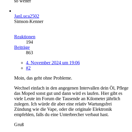
so weiter
JanLuca2502
Simson-Kenner
Reaktionen
194
Beiträge
863
4. November 2024 um 19:06
#2
Moin, das geht ohne Probleme.
Wechsel einfach in den angegenen Intervallen dein Öl, Pflege
das Moped sonst gut und dann wird es laufen. Hier gibt es
viele Leute im Forum die Tausende an Kilometer jährlich
zulegen. Ich würde dir aber eine relativ Wartungsfrei
Zündung wie die Vape, oder die originale Elektronik
empfehlen, falls du eine Unterbrecher verbaut hast.
Gruß