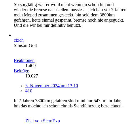
So sorgfältig war er wohl nicht wenn du schon hin und
wieder die bremse nachstellen musstest... Ich hab vor 7 Jahren
mein Moped zusammen gesteckt, bin seid dem 3800km
gefahren, kette einmal gespannt, bremse noch nie angeguckt.
Und die wir bei mir definitiv benutzt.
ckich
Simson-Gott
Reaktionen
1.469
Beiträge
10.027
5. November 2024 um 13:10
#10
In 7 Jahren 3800km gefahren sind rund nur 543km im Jahr,
hm das möchte ich schon ehr als Standfahrzeug bezeichnen.
Zitat von SternExp