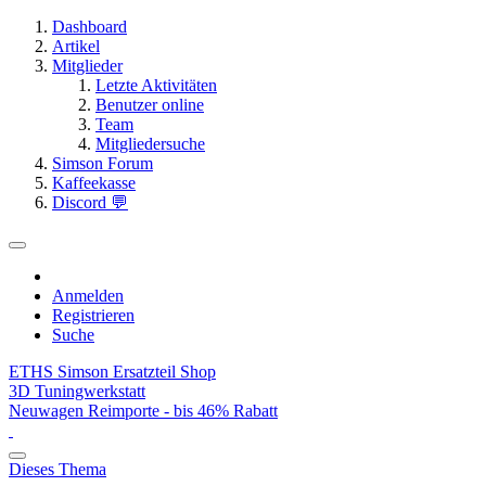
Dashboard
Artikel
Mitglieder
Letzte Aktivitäten
Benutzer online
Team
Mitgliedersuche
Simson Forum
Kaffeekasse
Discord 💬
Anmelden
Registrieren
Suche
ETHS Simson Ersatzteil Shop
3D Tuningwerkstatt
Neuwagen Reimporte - bis 46% Rabatt
Dieses Thema