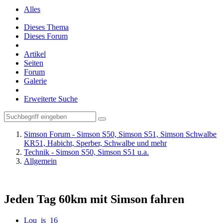
Alles
Dieses Thema
Dieses Forum
Artikel
Seiten
Forum
Galerie
Erweiterte Suche
Simson Forum - Simson S50, Simson S51, Simson Schwalbe
KR51, Habicht, Sperber, Schwalbe und mehr
Technik - Simson S50, Simson S51 u.a.
Allgemein
Jeden Tag 60km mit Simson fahren
Lou_is_16