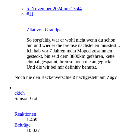
5. November 2024 um 13:44
#11
Zitat von Grandpa
So sorgfältig war er wohl nicht wenn du schon
hin und wieder die bremse nachstellen musstest...
Ich hab vor 7 Jahren mein Moped zusammen
gesteckt, bin seid dem 3800km gefahren, kette
einmal gespannt, bremse noch nie angeguckt.
Und die wir bei mir definitiv benutzt.
Noch nie den Backenverschleiß nachgestellt am Zug?
ckich
Simson-Gott
Reaktionen
1.469
Beiträge
10.027