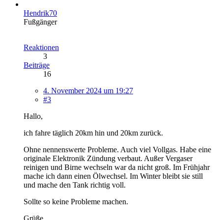
Hendrik70
Fußgänger
Reaktionen
3
Beiträge
16
4. November 2024 um 19:27
#3
Hallo,
ich fahre täglich 20km hin und 20km zurück.
Ohne nennenswerte Probleme. Auch viel Vollgas. Habe eine
originale Elektronik Zündung verbaut. Außer Vergaser
reinigen und Birne wechseln war da nicht groß. Im Frühjahr
mache ich dann einen Ölwechsel. Im Winter bleibt sie still
und mache den Tank richtig voll.
Sollte so keine Probleme machen.
Grüße