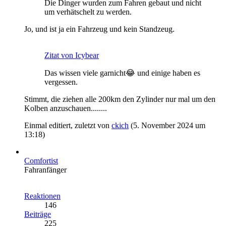
Die Dinger wurden zum Fahren gebaut und nicht
um verhätschelt zu werden.
Jo, und ist ja ein Fahrzeug und kein Standzeug.
Zitat von Icybear
Das wissen viele garnicht😂 und einige haben es
vergessen.
Stimmt, die ziehen alle 200km den Zylinder nur mal um den
Kolben anzuschauen........
Einmal editiert, zuletzt von
ckich
(
5. November 2024 um
13:18
)
Comfortist
Fahranfänger
Reaktionen
146
Beiträge
225