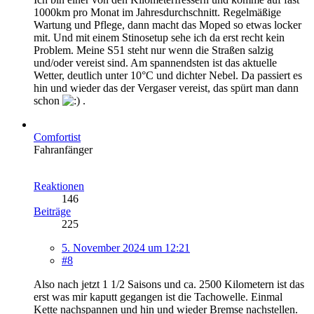
1000km pro Monat im Jahresdurchschnitt. Regelmäßige
Wartung und Pflege, dann macht das Moped so etwas locker
mit. Und mit einem Stinosetup sehe ich da erst recht kein
Problem. Meine S51 steht nur wenn die Straßen salzig
und/oder vereist sind. Am spannendsten ist das aktuelle
Wetter, deutlich unter 10°C und dichter Nebel. Da passiert es
hin und wieder das der Vergaser vereist, das spürt man dann
schon
.
Comfortist
Fahranfänger
Reaktionen
146
Beiträge
225
5. November 2024 um 12:21
#8
Also nach jetzt 1 1/2 Saisons und ca. 2500 Kilometern ist das
erst was mir kaputt gegangen ist die Tachowelle. Einmal
Kette nachspannen und hin und wieder Bremse nachstellen.