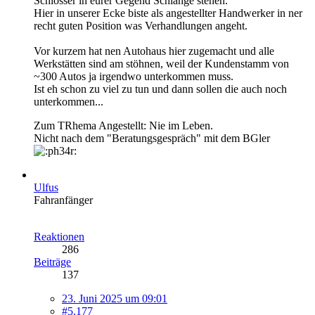
Schlosser in eurer Gegend Schlange stehen.
Hier in unserer Ecke biste als angestellter Handwerker in ner
recht guten Position was Verhandlungen angeht.
Vor kurzem hat nen Autohaus hier zugemacht und alle
Werkstätten sind am stöhnen, weil der Kundenstamm von
~300 Autos ja irgendwo unterkommen muss.
Ist eh schon zu viel zu tun und dann sollen die auch noch
unterkommen...
Zum TRhema Angestellt: Nie im Leben.
Nicht nach dem "Beratungsgespräch" mit dem BGler
Ulfus
Fahranfänger
Reaktionen
286
Beiträge
137
23. Juni 2025 um 09:01
#5.177