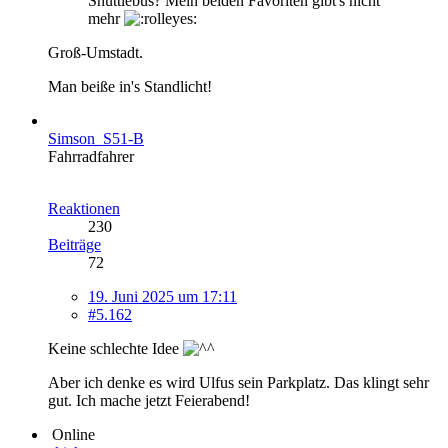
Shuttlebus? Mein beiden Favoriten gibt's nicht
mehr
Groß-Umstadt.
Man beiße in's Standlicht!
Simson_S51-B
Fahrradfahrer
Reaktionen
230
Beiträge
72
19. Juni 2025 um 17:11
#5.162
Keine schlechte Idee
Aber ich denke es wird Ulfus sein Parkplatz. Das klingt sehr
gut. Ich mache jetzt Feierabend!
Online