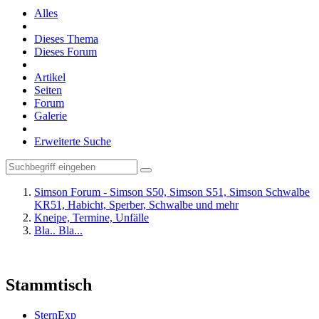
Alles
Dieses Thema
Dieses Forum
Artikel
Seiten
Forum
Galerie
Erweiterte Suche
Simson Forum - Simson S50, Simson S51, Simson Schwalbe
KR51, Habicht, Sperber, Schwalbe und mehr
Kneipe, Termine, Unfälle
Bla.. Bla...
Stammtisch
SternExp