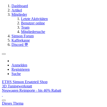
Dashboard
Artikel
Mitglieder
Letzte Aktivitäten
Benutzer online
Team
Mitgliedersuche
Simson Forum
Kaffeekasse
Discord 💬
Anmelden
Registrieren
Suche
ETHS Simson Ersatzteil Shop
3D Tuningwerkstatt
Neuwagen Reimporte - bis 46% Rabatt
Dieses Thema