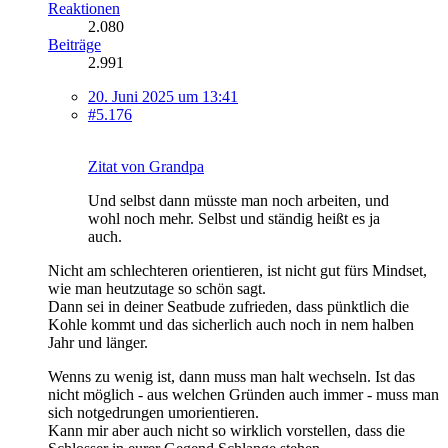
Reaktionen
2.080
Beiträge
2.991
20. Juni 2025 um 13:41
#5.176
Zitat von Grandpa
Und selbst dann müsste man noch arbeiten, und
wohl noch mehr. Selbst und ständig heißt es ja
auch.
Nicht am schlechteren orientieren, ist nicht gut fürs Mindset,
wie man heutzutage so schön sagt.
Dann sei in deiner Seatbude zufrieden, dass pünktlich die
Kohle kommt und das sicherlich auch noch in nem halben
Jahr und länger.
Wenns zu wenig ist, dann muss man halt wechseln. Ist das
nicht möglich - aus welchen Gründen auch immer - muss man
sich notgedrungen umorientieren.
Kann mir aber auch nicht so wirklich vorstellen, dass die