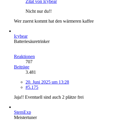
Zitat von Icybear
Nicht nur du!!
Wer zuerst kommt hat den wärmeren kaffee
Icybear
Batteriesäuretrinker
Reaktionen
707
Beiträge
3.481
20. Juni 2025 um 13:28
#5.175
Jaja!! Eventuell sind auch 2 plätze frei
SternExp
Meistertuner