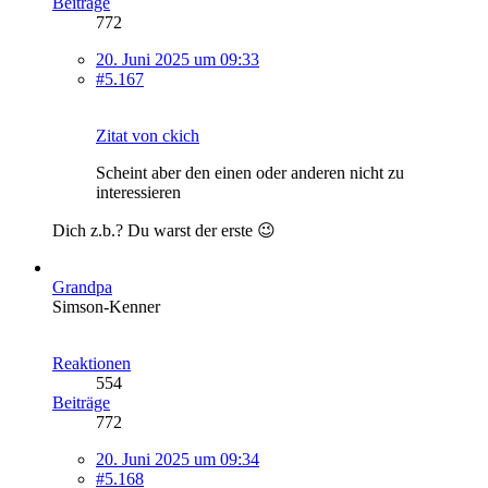
Beiträge
772
20. Juni 2025 um 09:33
#5.167
Zitat von ckich
Scheint aber den einen oder anderen nicht zu
interessieren
Dich z.b.? Du warst der erste 😉
Grandpa
Simson-Kenner
Reaktionen
554
Beiträge
772
20. Juni 2025 um 09:34
#5.168