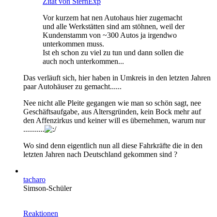
Zitat von SternExp
Vor kurzem hat nen Autohaus hier zugemacht
und alle Werkstätten sind am stöhnen, weil der
Kundenstamm von ~300 Autos ja irgendwo
unterkommen muss.
Ist eh schon zu viel zu tun und dann sollen die
auch noch unterkommen...
Das verläuft sich, hier haben in Umkreis in den letzten Jahren
paar Autohäuser zu gemacht......
Nee nicht alle Pleite gegangen wie man so schön sagt, nee
Geschäftsaufgabe, aus Altersgründen, kein Bock mehr auf
den Affenzirkus und keiner will es übernehmen, warum nur
...........
Wo sind denn eigentlich nun all diese Fahrkräfte die in den
letzten Jahren nach Deutschland gekommen sind ?
tacharo
Simson-Schüler
Reaktionen