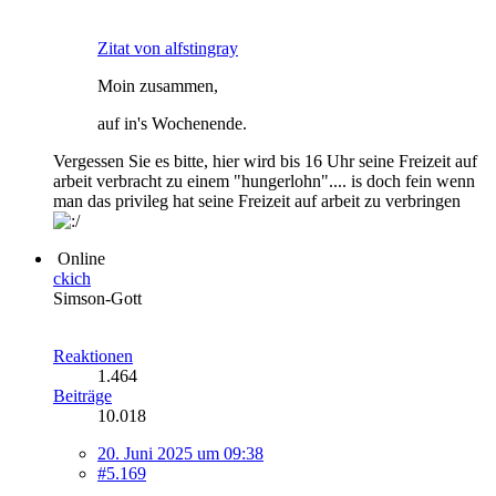
Zitat von alfstingray
Moin zusammen,
auf in's Wochenende.
Vergessen Sie es bitte, hier wird bis 16 Uhr seine Freizeit auf
arbeit verbracht zu einem "hungerlohn".... is doch fein wenn
man das privileg hat seine Freizeit auf arbeit zu verbringen
Online
ckich
Simson-Gott
Reaktionen
1.464
Beiträge
10.018
20. Juni 2025 um 09:38
#5.169