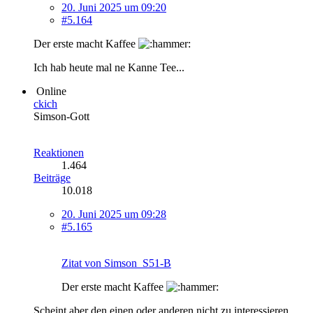
20. Juni 2025 um 09:20
#5.164
Der erste macht Kaffee
Ich hab heute mal ne Kanne Tee...
Online
ckich
Simson-Gott
Reaktionen
1.464
Beiträge
10.018
20. Juni 2025 um 09:28
#5.165
Zitat von Simson_S51-B
Der erste macht Kaffee
Scheint aber den einen oder anderen nicht zu interessieren