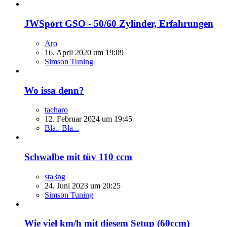
JWSport GSO - 50/60 Zylinder, Erfahrungen
Aro
16. April 2020 um 19:09
Simson Tuning
Wo issa denn?
tacharo
12. Februar 2024 um 19:45
Bla.. Bla...
Schwalbe mit tüv 110 ccm
sta3ng
24. Juni 2023 um 20:25
Simson Tuning
Wie viel km/h mit diesem Setup (60ccm)