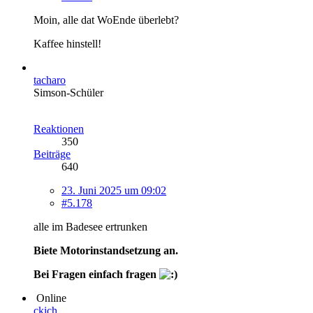
Moin, alle dat WoEnde überlebt?
Kaffee hinstell!
tacharo
Simson-Schüler
Reaktionen
350
Beiträge
640
23. Juni 2025 um 09:02
#5.178
alle im Badesee ertrunken
Biete Motorinstandsetzung an.
Bei Fragen einfach fragen
Online
ckich