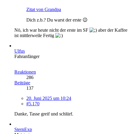
Zitat von Grandpa
Dich z.b.? Du warst der erste 😉
Nö, ich war heute nicht der erste im SF
aber der Kaffee
ist mittlerweile Fertig
Ulfus
Fahranfänger
Reaktionen
286
Beiträge
137
20. Juni 2025 um 10:24
#5.170
Danke, Tasse greif und schlürf.
SternExp