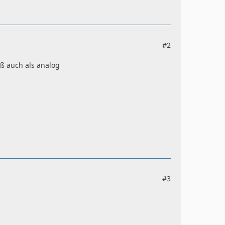
#2
iß auch als analog
#3