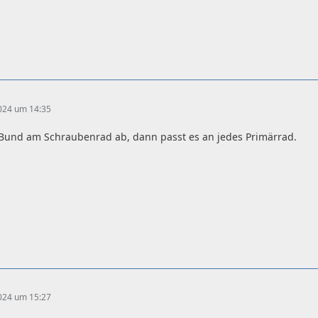
2024 um 14:35
Bund am Schraubenrad ab, dann passt es an jedes Primärrad.
2024 um 15:27