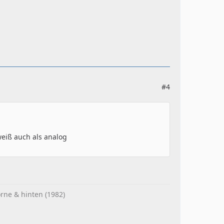
#4
weiß auch als analog
rne & hinten (1982)