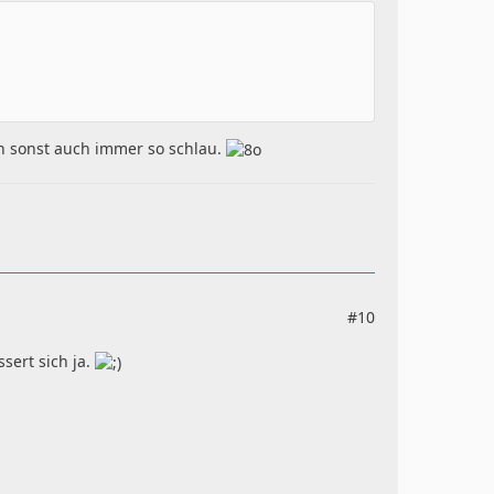
h sonst auch immer so schlau.
#10
sert sich ja.