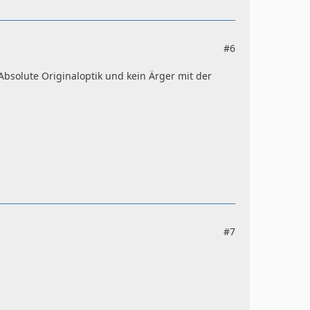
#6
bsolute Originaloptik und kein Ärger mit der
#7