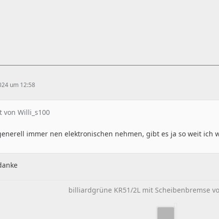
2024 um 12:58
t von Willi_s100
enerell immer nen elektronischen nehmen, gibt es ja so weit ich 
 danke
billiardgrüne KR51/2L mit Scheibenbremse vo