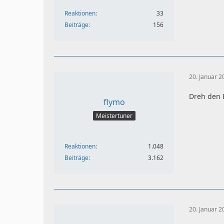
Reaktionen
33
Beiträge
156
20. Januar 
Dreh den 
flymo
Meistertuner
Reaktionen
1.048
Beiträge
3.162
20. Januar 