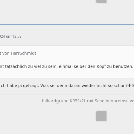
2024 um 12:58
at von HerrSchmidt
nt tatsächlich zu viel zu sein, einmal selber den Kopf zu benutzen.
Ich habe ja gefragt. Was sei denn daran wieder nicht so schön?🤷
billiardgrüne KR51/2L mit Scheibenbremse vo