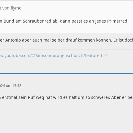
at von flymo
n Bund am Schraubenrad ab, dann passt es an jedes Primärrad.
der Antonio aber auch mal selber drauf kommen können. Er ist doc
ww.youtube.com/@Simsongaragefischbach/featured
2024 um 15:48
rstmal sein Ruf weg hat wird es halt um so schwerer. Aber er bes