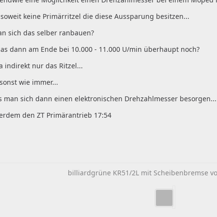
 soweit keine Primärritzel die diese Aussparung besitzen...
n sich das selber ranbauen?
das dann am Ende bei 10.000 - 11.000 U/min überhaupt noch?
 indirekt nur das Ritzel...
 sonst wie immer...
 man sich dann einen elektronischen Drehzahlmesser besorgen...
erdem den ZT Primärantrieb 17:54
billiardgrüne KR51/2L mit Scheibenbremse vo