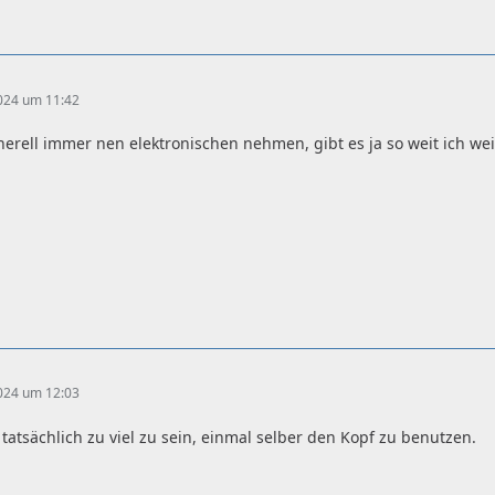
2024 um 11:42
erell immer nen elektronischen nehmen, gibt es ja so weit ich we
2024 um 12:03
 tatsächlich zu viel zu sein, einmal selber den Kopf zu benutzen.