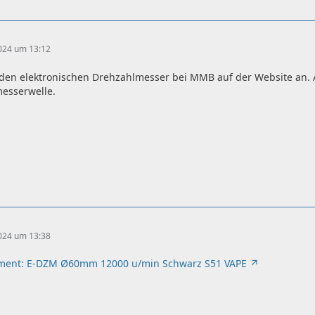
2024 um 13:12
 den elektronischen Drehzahlmesser bei MMB auf der Website an. A
esserwelle.
2024 um 13:38
ment: E-DZM Ø60mm 12000 u/min Schwarz S51 VAPE