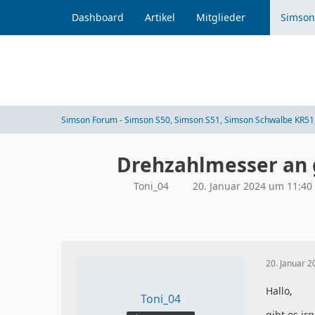
Dashboard
Artikel
Mitglieder
Simson
Simson Forum - Simson S50, Simson S51, Simson Schwalbe KR51,
Drehzahlmesser an 
Toni_04
20. Januar 2024 um 11:40
20. Januar 
Hallo,
Toni_04
gibt es i