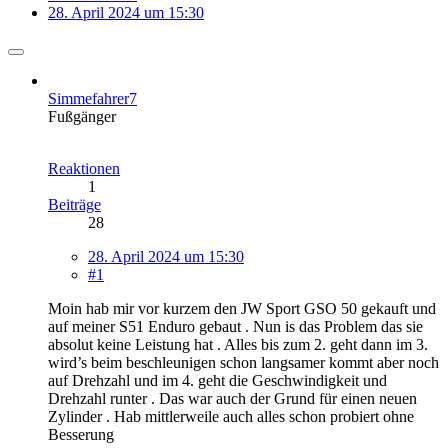
28. April 2024 um 15:30
Simmefahrer7
Fußgänger
Reaktionen
1
Beiträge
28
28. April 2024 um 15:30
#1
Moin hab mir vor kurzem den JW Sport GSO 50 gekauft und
auf meiner S51 Enduro gebaut . Nun is das Problem das sie
absolut keine Leistung hat . Alles bis zum 2. geht dann im 3.
wird’s beim beschleunigen schon langsamer kommt aber noch
auf Drehzahl und im 4. geht die Geschwindigkeit und
Drehzahl runter . Das war auch der Grund für einen neuen
Zylinder . Hab mittlerweile auch alles schon probiert ohne
Besserung