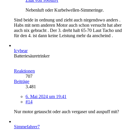
Zitat von 990sm-r
Nebenluft oder Kurbelwellen-Simmeringe.
Sind beide in ordnung und zieht auch nirgendswo anders .
Habs mit nem anderen Motor auch schon versucht hat aber
auch nix gebracht . Der 3. dreht halt 65-70 Laut Tacho und
für den 4. ist dann keine Leistung mehr da anscheind .
Icybear
Batteriesäuretrinker
Reaktionen
707
Beiträge
3.481
6. Mai 2024 um 19:41
#14
Nur motor getauscht oder auch vergaser und auspuff mit?
Simmefahrer7