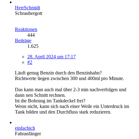
HerrSchmidt
Schraubergott
Reaktionen
444
Beiträge
1.625
28. April 2024 um 17:17
#2
Läuft genug Benzin durch den Benzinhahn?
Richtwerte liegen zwischen 300 und 400ml pro Minute.
Das kann man auch mal über 2-3 min nachverfolgen und
dann nen Schnitt rechnen.
Ist die Bohrung im Tankdeckel frei?
Wenn nicht, kann sich nach einer Weile ein Unterdruck im
Tank bilden und den Durchfluss stark reduzieren.
einfachich
Fahranfänger