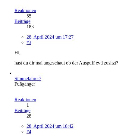
Reaktionen
55
Beiträge
183
28. April 2024 um 17:27
#3
Hi,
hast du dir mal angeschaut ob der Auspuff evtl zusitzt?
Simmefahrer7
Fußgänger
Reaktionen
1
Beiträge
28
28. April 2024 um 18:42
#4