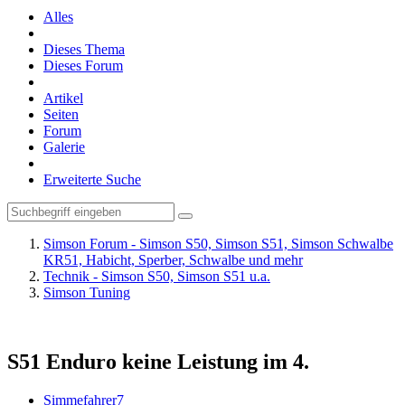
Alles
Dieses Thema
Dieses Forum
Artikel
Seiten
Forum
Galerie
Erweiterte Suche
Simson Forum - Simson S50, Simson S51, Simson Schwalbe
KR51, Habicht, Sperber, Schwalbe und mehr
Technik - Simson S50, Simson S51 u.a.
Simson Tuning
S51 Enduro keine Leistung im 4.
Simmefahrer7