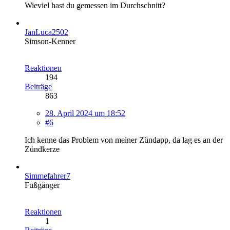
Wieviel hast du gemessen im Durchschnitt?
JanLuca2502
Simson-Kenner
Reaktionen
194
Beiträge
863
28. April 2024 um 18:52
#6
Ich kenne das Problem von meiner Zündapp, da lag es an der
Zündkerze
Simmefahrer7
Fußgänger
Reaktionen
1