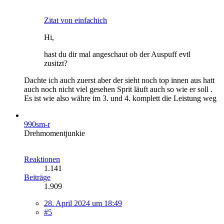
Zitat von einfachich
Hi,
hast du dir mal angeschaut ob der Auspuff evtl
zusitzt?
Dachte ich auch zuerst aber der sieht noch top innen aus hatt
auch noch nicht viel gesehen Sprit läuft auch so wie er soll .
Es ist wie also währe im 3. und 4. komplett die Leistung weg
990sm-r
Drehmomentjunkie
Reaktionen
1.141
Beiträge
1.909
28. April 2024 um 18:49
#5