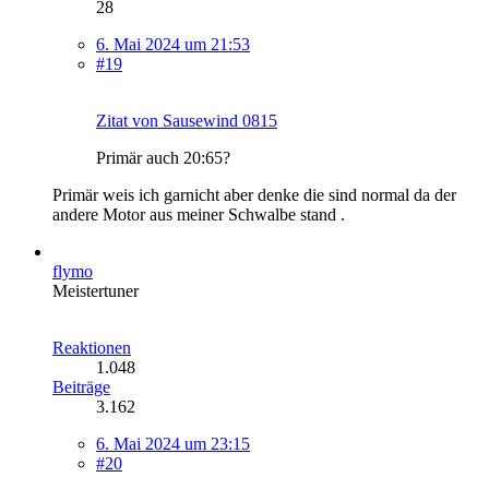
28
6. Mai 2024 um 21:53
#19
Zitat von Sausewind 0815
Primär auch 20:65?
Primär weis ich garnicht aber denke die sind normal da der
andere Motor aus meiner Schwalbe stand .
flymo
Meistertuner
Reaktionen
1.048
Beiträge
3.162
6. Mai 2024 um 23:15
#20