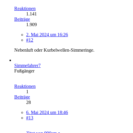
Reaktionen
1.141
Beiträge
1.909
2. Mai 2024 um 16:26
#12
Nebenluft oder Kurbelwellen-Simmeringe.
Simmefahrer7
Fußgänger
Reaktionen
1
Beiträge
28
6. Mai 2024 um 18:46
#13