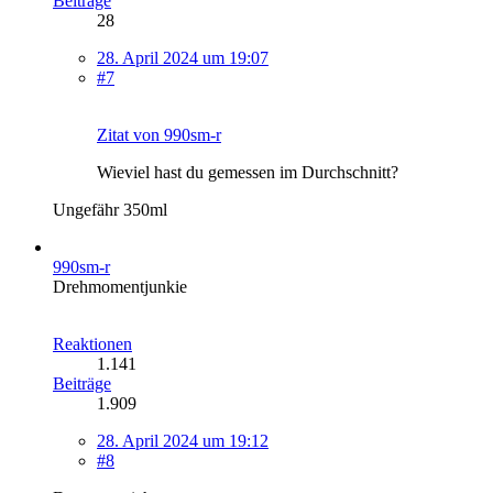
Beiträge
28
28. April 2024 um 19:07
#7
Zitat von 990sm-r
Wieviel hast du gemessen im Durchschnitt?
Ungefähr 350ml
990sm-r
Drehmomentjunkie
Reaktionen
1.141
Beiträge
1.909
28. April 2024 um 19:12
#8