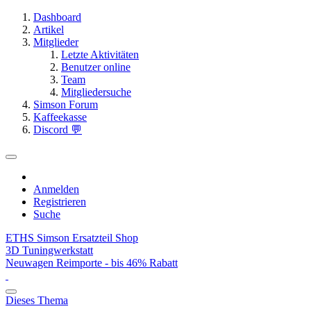
Dashboard
Artikel
Mitglieder
Letzte Aktivitäten
Benutzer online
Team
Mitgliedersuche
Simson Forum
Kaffeekasse
Discord 💬
Anmelden
Registrieren
Suche
ETHS Simson Ersatzteil Shop
3D Tuningwerkstatt
Neuwagen Reimporte - bis 46% Rabatt
Dieses Thema