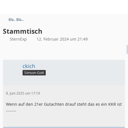
Bla.. Bla...
Stammtisch
SternExp
12. Februar 2024 um 21:49
ckich
Simson-Gott
8. Juni 2025 um 17:19
Wenn auf den 21er Gutachten drauf steht das es ein KKR ist
.........