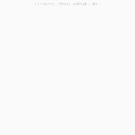
Community-Software:
WoltLab Suite™