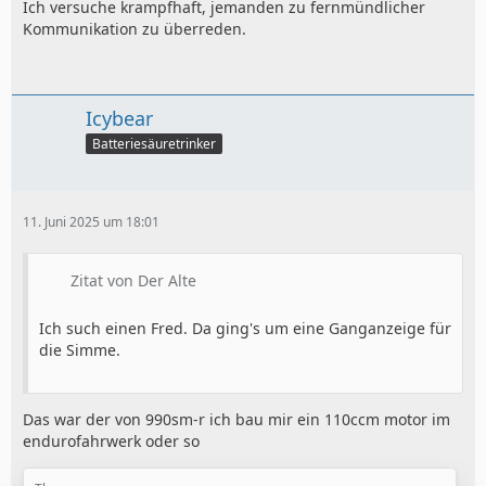
Ich versuche krampfhaft, jemanden zu fernmündlicher
Kommunikation zu überreden.
Icybear
Batteriesäuretrinker
11. Juni 2025 um 18:01
Zitat von Der Alte
Ich such einen Fred. Da ging's um eine Ganganzeige für
die Simme.
Das war der von 990sm-r ich bau mir ein 110ccm motor im
endurofahrwerk oder so