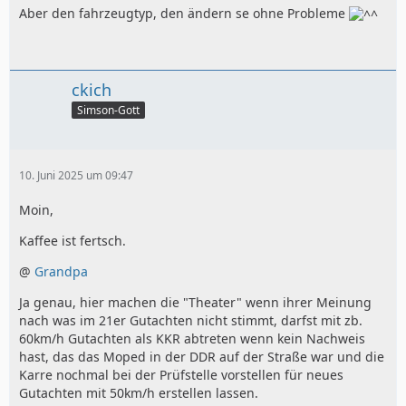
Aber den fahrzeugtyp, den ändern se ohne Probleme
ckich
Simson-Gott
10. Juni 2025 um 09:47
Moin,
Kaffee ist fertsch.
@
Grandpa
Ja genau, hier machen die "Theater" wenn ihrer Meinung
nach was im 21er Gutachten nicht stimmt, darfst mit zb.
60km/h Gutachten als KKR abtreten wenn kein Nachweis
hast, das das Moped in der DDR auf der Straße war und die
Karre nochmal bei der Prüfstelle vorstellen für neues
Gutachten mit 50km/h erstellen lassen.