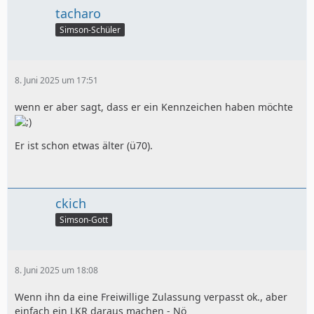
tacharo
Simson-Schüler
8. Juni 2025 um 17:51
wenn er aber sagt, dass er ein Kennzeichen haben möchte
Er ist schon etwas älter (ü70).
ckich
Simson-Gott
8. Juni 2025 um 18:08
Wenn ihn da eine Freiwillige Zulassung verpasst ok., aber
einfach ein LKR daraus machen - Nö