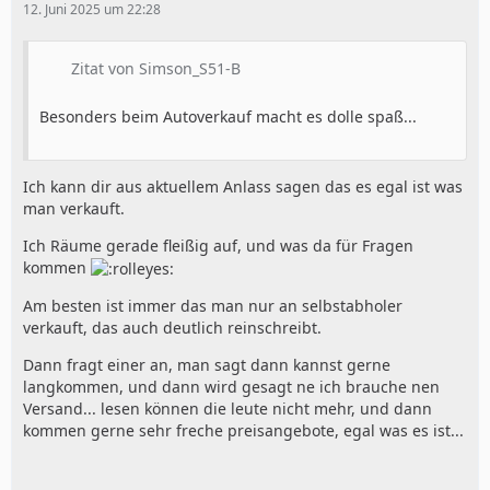
12. Juni 2025 um 22:28
Zitat von Simson_S51-B
Besonders beim Autoverkauf macht es dolle spaß...
Ich kann dir aus aktuellem Anlass sagen das es egal ist was
man verkauft.
Ich Räume gerade fleißig auf, und was da für Fragen
kommen
Am besten ist immer das man nur an selbstabholer
verkauft, das auch deutlich reinschreibt.
Dann fragt einer an, man sagt dann kannst gerne
langkommen, und dann wird gesagt ne ich brauche nen
Versand... lesen können die leute nicht mehr, und dann
kommen gerne sehr freche preisangebote, egal was es ist...