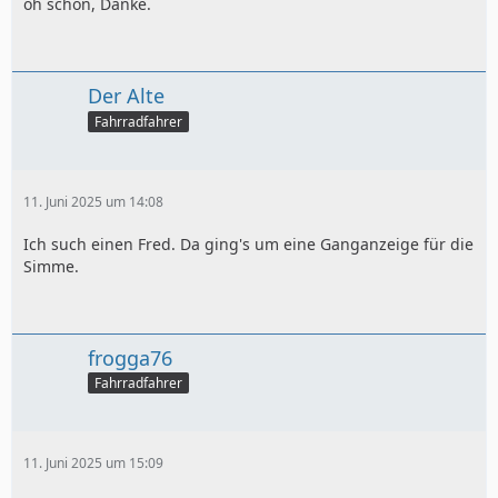
oh schön, Danke.
Der Alte
Fahrradfahrer
11. Juni 2025 um 14:08
Ich such einen Fred. Da ging's um eine Ganganzeige für die
Simme.
frogga76
Fahrradfahrer
11. Juni 2025 um 15:09