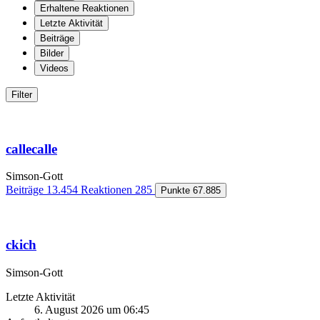
Erhaltene Reaktionen
Letzte Aktivität
Beiträge
Bilder
Videos
Filter
callecalle
Simson-Gott
Beiträge
13.454
Reaktionen
285
Punkte
67.885
ckich
Simson-Gott
Letzte Aktivität
6. August 2026 um 06:45