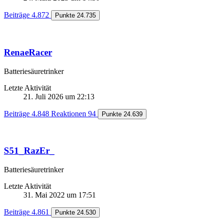
Beiträge
4.872
Punkte
24.735
RenaeRacer
Batteriesäuretrinker
Letzte Aktivität
21. Juli 2026 um 22:13
Beiträge
4.848
Reaktionen
94
Punkte
24.639
S51_RazEr_
Batteriesäuretrinker
Letzte Aktivität
31. Mai 2022 um 17:51
Beiträge
4.861
Punkte
24.530