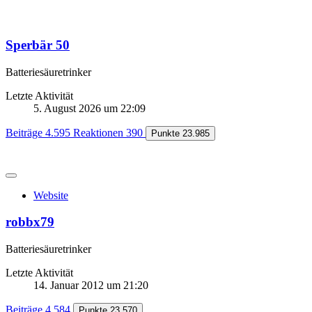
Sperbär 50
Batteriesäuretrinker
Letzte Aktivität
5. August 2026 um 22:09
Beiträge
4.595
Reaktionen
390
Punkte
23.985
Website
robbx79
Batteriesäuretrinker
Letzte Aktivität
14. Januar 2012 um 21:20
Beiträge
4.584
Punkte
23.570