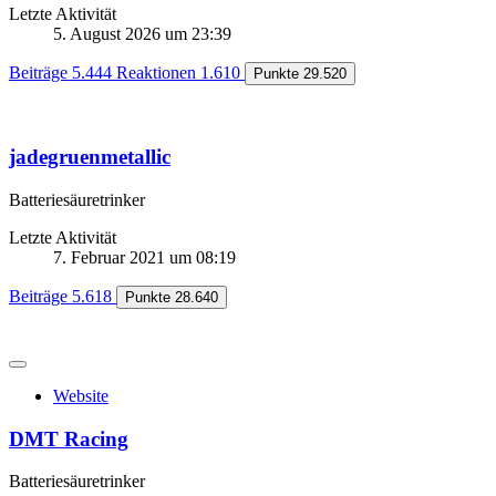
Letzte Aktivität
5. August 2026 um 23:39
Beiträge
5.444
Reaktionen
1.610
Punkte
29.520
jadegruenmetallic
Batteriesäuretrinker
Letzte Aktivität
7. Februar 2021 um 08:19
Beiträge
5.618
Punkte
28.640
Website
DMT Racing
Batteriesäuretrinker