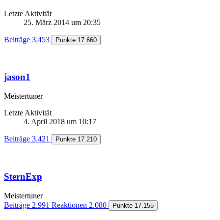
Letzte Aktivität
25. März 2014 um 20:35
Beiträge
3.453
Punkte
17.660
jason1
Meistertuner
Letzte Aktivität
4. April 2018 um 10:17
Beiträge
3.421
Punkte
17.210
SternExp
Meistertuner
Beiträge
2.991
Reaktionen
2.080
Punkte
17.155