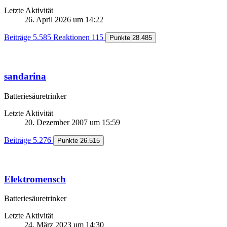
Letzte Aktivität
26. April 2026 um 14:22
Beiträge
5.585
Reaktionen
115
Punkte
28.485
sandarina
Batteriesäuretrinker
Letzte Aktivität
20. Dezember 2007 um 15:59
Beiträge
5.276
Punkte
26.515
Elektromensch
Batteriesäuretrinker
Letzte Aktivität
24. März 2023 um 14:30