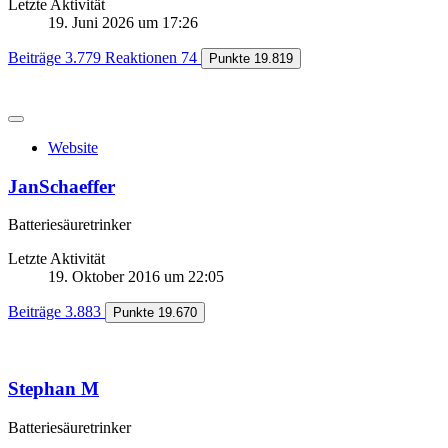
Letzte Aktivität
19. Juni 2026 um 17:26
Beiträge
3.779
Reaktionen
74
Punkte
19.819
Website
JanSchaeffer
Batteriesäuretrinker
Letzte Aktivität
19. Oktober 2016 um 22:05
Beiträge
3.883
Punkte
19.670
Stephan M
Batteriesäuretrinker