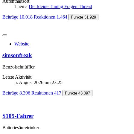
Aufenthaltsort
Thema
Der kleine Tuning Fragen Thread
Beiträge
10.018
Reaktionen
1.464
Punkte
51.929
Website
simsonfreak
Benzolschnüffler
Letzte Aktivität
5. August 2026 um 23:25
Beiträge
8.396
Reaktionen
417
Punkte
43.097
S105-Fahrer
Batteriesäuretrinker